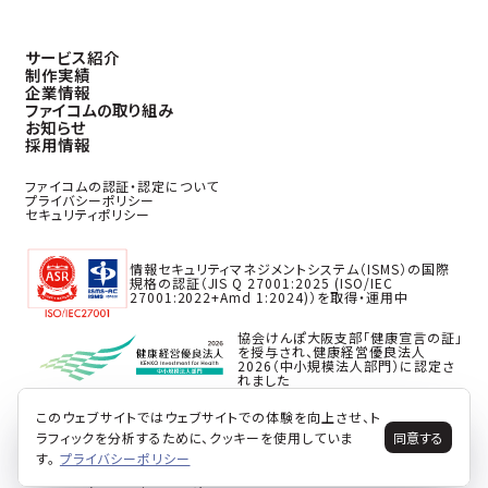
サービス紹介
制作実績
企業情報
ファイコムの取り組み
お知らせ
採用情報
ファイコムの認証・認定について
プライバシーポリシー
セキュリティポリシー
情報セキュリティマネジメントシステム（ISMS）の国際
規格の認証（JIS Q 27001:2025 (ISO/IEC
27001:2022+Amd 1:2024)）を取得・運用中
協会けんぽ大阪支部「健康宣言の証」
を授与され、健康経営優良法人
2026（中小規模法人部門）に認定さ
れました
このウェブサイトではウェブサイトでの体験を向上させ、ト
ラフィックを分析するために、クッキーを使用していま
同意する
す。
プライバシーポリシー
© 2026 faycom co,ltd. all rights reserved.