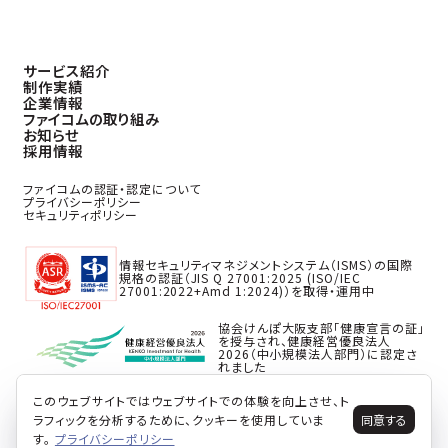
サービス紹介
制作実績
企業情報
ファイコムの取り組み
お知らせ
採用情報
ファイコムの認証・認定について
プライバシーポリシー
セキュリティポリシー
情報セキュリティマネジメントシステム（ISMS）の国際
規格の認証（JIS Q 27001:2025 (ISO/IEC
27001:2022+Amd 1:2024)）を取得・運用中
協会けんぽ大阪支部「健康宣言の証」
を授与され、健康経営優良法人
2026（中小規模法人部門）に認定さ
れました
このウェブサイトではウェブサイトでの体験を向上させ、ト
ラフィックを分析するために、クッキーを使用していま
同意する
す。
プライバシーポリシー