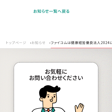
お知らせ一覧へ戻る
トップページ
お知らせ
ファイコムは健康経営優良法人2024
お
気軽
に
お問い合わせ
ください