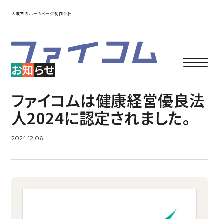
大阪市のホームページ制作会社
お
知
らせ
ファイコムは健康経営優良法
人2024に認定されました。
2024.12.06