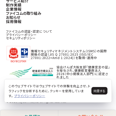
サービス紹介
制作実績
企業情報
ファイコムの取り組み
お知らせ
採用情報
ファイコムの認証・認定について
プライバシーポリシー
セキュリティポリシー
情報セキュリティマネジメントシステム（ISMS）の国際
規格の認証（JIS Q 27001:2025 (ISO/IEC
27001:2022+Amd 1:2024)）を取得・運用中
協会けんぽ大阪支部「健康宣言の証」
を授与され、健康経営優良法人
2026（中小規模法人部門）に認定さ
れました
このウェブサイトではウェブサイトでの体験を向上させ、ト
ラフィックを分析するために、クッキーを使用していま
同意する
す。
プライバシーポリシー
© 2026 faycom co,ltd. all rights reserved.