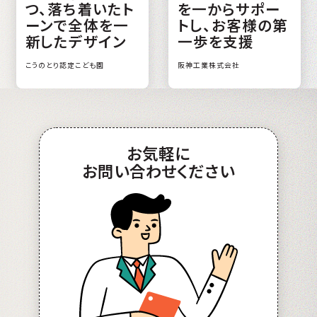
つ、落ち着いたト
を一からサポー
ーンで全体を一
トし、お客様の第
新したデザイン
一歩を支援
こうのとり認定こども園
阪神工業株式会社
お
気軽
に
お問い合わせ
ください