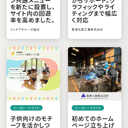
を新たに設置し、
ラフィックやライ
サイト内の回遊
ティングまで幅広
率を高めました。
く対応
ナットウキナーゼ協会
東宝化成工業株式会社
コーポレートサイト
コーポレートサイト
子供向けのモチ
初めてのホーム
ーフを活かしつ
ページ立ち上げ