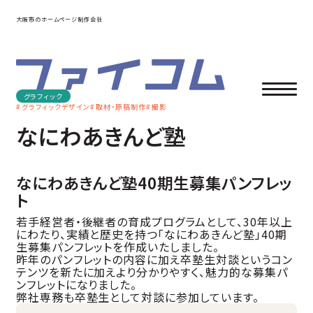
大阪市のホームページ制作会社
グラフィック
グラフィックデザイン
取材・原稿制作
撮影
なにわあきんど塾
なにわあきんど塾40期生募集パンフレッ
ト
若手経営者・後継者の育成プログラムとして、30年以上
にわたり、実績と歴史を持つ「なにわあきんど塾」40期
生募集パンフレットを作成いたしました。
昨年のパンフレットの内容に加え卒塾生対談というコン
テンツを新たに加えより分かりやすく、魅力的な募集パ
ンフレットになりました。
弊社専務も卒塾生として対談に参加しています。