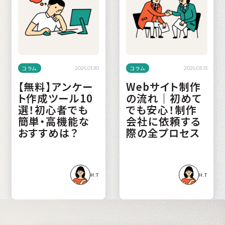
コラム
コラム
2026.01.30
2026.03.13
【無料】アンケー
Webサイト制作
ト作成ツール10
の流れ｜初めて
選！初心者でも
でも安心！制作
簡単・高機能な
会社に依頼する
おすすめは？
際の全プロセス
H.T
H.T