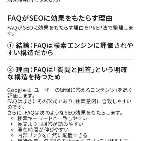
FAQがSEOに効果をもたらす理由
FAQがSEOに効果をもたらす理由をPREP法で整理しま
す。
① 結論：FAQは検索エンジンに評価されや
すい構造だから
② 理由：FAQは「質問と回答」という明確
な構造を持つため
Googleは「ユーザーの疑問に答えるコンテンツ」を高く
評価します。
FAQはまさにその形式であり、検索意図に合致しやすい
のです。
さらに、FAQは次のようなSEO効果をもたらします。
検索キーワードと一致しやすい
長文よりも回答が読みやすい
滞在時間が伸びやすい
内部リンクを自然に配置できる
構造化データ（FAQ Schema）でリッチリザルト表