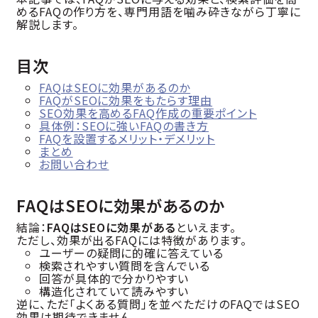
めるFAQの作り方を、専門用語を噛み砕きながら丁寧に
解説します。
目次
FAQはSEOに効果があるのか
FAQがSEOに効果をもたらす理由
SEO効果を高めるFAQ作成の重要ポイント
具体例：SEOに強いFAQの書き方
FAQを設置するメリット・デメリット
まとめ
お問い合わせ
FAQはSEOに効果があるのか
結論：
FAQはSEOに効果がある
といえます。
ただし、効果が出るFAQには特徴があります。
ユーザーの疑問に的確に答えている
検索されやすい質問を含んでいる
回答が具体的で分かりやすい
構造化されていて読みやすい
逆に、ただ「よくある質問」を並べただけのFAQではSEO
効果は期待できません。