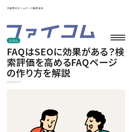
大阪市のホームページ制作会社
コラム
FAQはSEOに効果がある？検
索評価を高めるFAQページ
の作り方を解説
2026.06.17