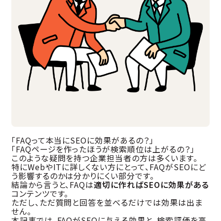
「FAQって本当にSEOに効果があるの？」
「FAQページを作ったほうが検索順位は上がるの？」
このような疑問を持つ企業担当者の方は多くいます。
特にWebやITに詳しくない方にとって、FAQがSEOにど
う影響するのかは分かりにくい部分です。
結論から言うと、FAQは
適切に作ればSEOに効果がある
コンテンツです。
ただし、ただ質問と回答を並べるだけでは効果は出ま
せん。
本記事では、FAQがSEOに与える効果と、検索評価を高