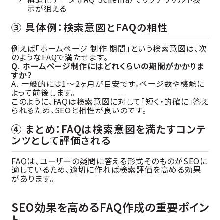
示が狙える
③ 具体例：検索意図とFAQの相性
例えば「ホームページ 制作 期間」という検索意図は、次
のようなFAQで満たせます。
Q. ホームページ制作にはどれくらいの期間がかかりま
すか？
A. 一般的には1〜2ヶ月が目安です。ページ数や機能に
よって前後します。
このように、FAQは検索意図に対して「短く・的確に」答え
られるため、SEOと相性が良いのです。
④ まとめ：FAQは検索意図を満たすコンテ
ンツとして評価される
FAQは、ユーザーの疑問に答える形式そのものがSEOに
適しているため、適切に作れば検索評価を高める効果
があります。
SEO効果を高めるFAQ作成の重要ポイン
ト