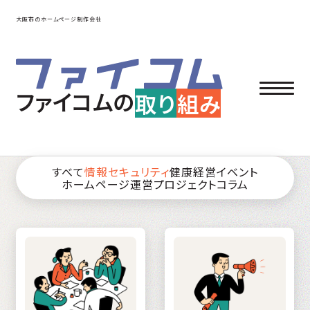
大阪市のホームページ制作会社
ファイコムの
取り
組み
すべて
情報セキュリティ
健康経営
イベント
ホームページ運営
プロジェクト
コラム