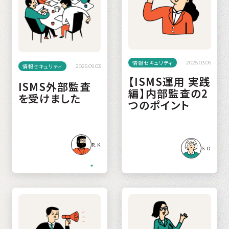
情報セキュリティ
2025.03.06
情報セキュリティ
2025.09.03
【ISMS運用 実践
ISMS外部監査
編】内部監査の2
を受けました
つのポイント
R.K
S.O