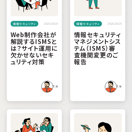
情報セキュリティ
情報セキュリティ
2026.05.01
2026.05.01
Web制作会社が
情報セキュリティ
解説するISMSと
マネジメントシス
は？サイト運用に
テム（ISMS）審
欠かせないセキ
査機関変更のご
ュリティ対策
報告
T.N
T.N