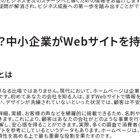
なたのビジネスを次のステージへと導くための情報をお届けします
疑問が解消され、ビジネス成長への第一歩を踏み出すことがで
？中小企業がWebサイトを
とは
単なる比喩ではありません。現代において、ホームページは企業
す。初めてあなたの会社を知る人は、まずWebサイトで情報
い、デザインが洗練されていないといった状況では、顧客は不
詳細、実績、お客様の声などを網羅的に掲載できるため、名刺
きます。これにより、顧客はあなたの会社がどのような事業を行
解し、安心感を得ることができます。実際、多くの調査で消費者
イトを参考にしているというデータもあります。ホームページは
頼性を高める上で最も重要な役割を果たすのです。