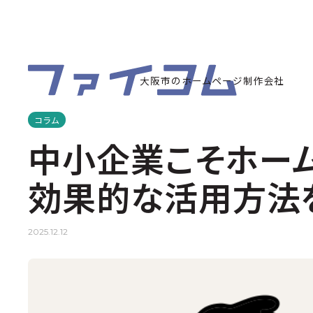
大阪市のホームページ制作会社
コラム
中小企業こそホーム
効果的な活用方法
2025.12.12