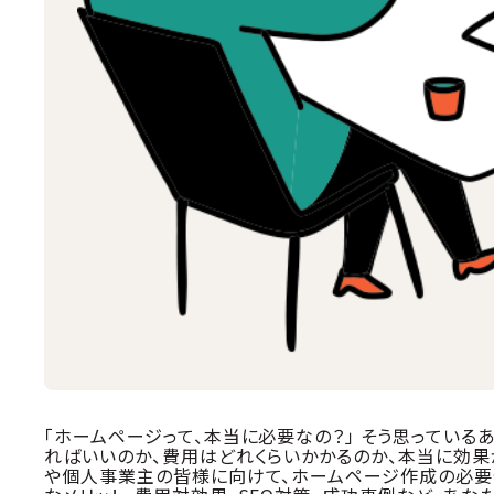
「ホームページって、本当に必要なの？」 そう思っている
ればいいのか、費用はどれくらいかかるのか、本当に効果
や個人事業主の皆様に向けて、ホームページ作成の必要