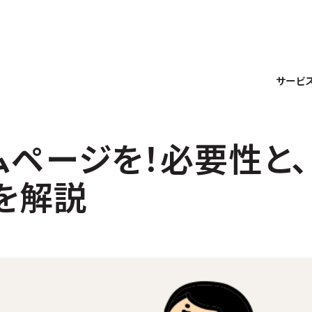
サービ
ページを！必要性と、
を解説