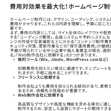
費用対効果を最大化！ホームページ制
ホームページ制作には、デザイン、コーディング、システ
費用がかかります。これらの内訳を理解し、予算に応じ
要です。
まず、費用の内訳としては、サイト全体のレイアウトや配色
する「コーディング費用」、会員システムや予約システム
ンツの作成や写真撮影などにかかる「コンテンツ制作費用
キュリティ対策、更新作業などの「保守運用費用」が継続
予算が限られている中小企業や個人事業主の場合、選択
る」「Web制作会社に依頼する」の3つがあります。
無料ツール（Wix, Jimdo, WordPress.comなど）
初期費用を抑えたい場合に最適です。テンプレート
れますが、手軽に始めることができます。
フリーランスに依頼する
制作会社よりも費用を抑えられる傾向があり、柔軟
あるため、依頼先の見極めが重要です。
Web制作会社に依頼する
高品質なデザインや高度な機能を求める場合に適し
制作するため、安定した品質とサポートが期待できま