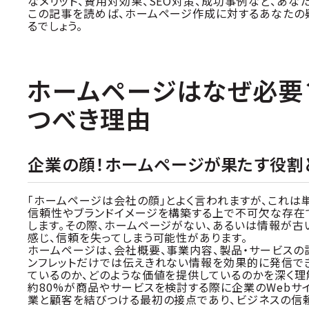
なメリット、費用対効果、SEO対策、成功事例など、あ
この記事を読めば、ホームページ作成に対するあなたの
るでしょう。
ホームページはなぜ必要
つべき理由
企業の顔！ホームページが果たす役割
「ホームページは会社の顔」とよく言われますが、これは
信頼性やブランドイメージを構築する上で不可欠な存在で
します。その際、ホームページがない、あるいは情報が古
感じ、信頼を失ってしまう可能性があります。
ホームページは、会社概要、事業内容、製品・サービスの
ンフレットだけでは伝えきれない情報を効果的に発信で
ているのか、どのような価値を提供しているのかを深く理
約80%が商品やサービスを検討する際に企業のWebサ
業と顧客を結びつける最初の接点であり、ビジネスの信