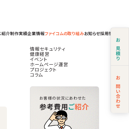
ス紹介
制作実績
企業情報
ファイコムの取り組み
お知らせ
採用情報
お見積り
情報セキュリティ
健康経営
イベント
ホームページ運営
プロジェクト
コラム
お問い合わせ
お客様の状況にあわせた
参考費用
ご
紹介