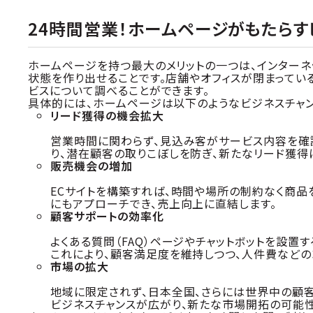
24時間営業！ホームページがもたらす
ホームページを持つ最大のメリットの一つは、インターネッ
状態を作り出せることです。店舗やオフィスが閉まってい
ビスについて調べることができます。
具体的には、ホームページは以下のようなビジネスチャン
リード獲得の機会拡大
営業時間に関わらず、見込み客がサービス内容を確
り、潜在顧客の取りこぼしを防ぎ、新たなリード獲得
販売機会の増加
ECサイトを構築すれば、時間や場所の制約なく商品
にもアプローチでき、売上向上に直結します。
顧客サポートの効率化
よくある質問（FAQ）ページやチャットボットを設置
これにより、顧客満足度を維持しつつ、人件費などの
市場の拡大
地域に限定されず、日本全国、さらには世界中の顧
ビジネスチャンスが広がり、新たな市場開拓の可能