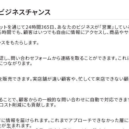
ビジネスチャンス
トを通じて24時間365日、あなたのビジネスが「営業」してい
る時間でも、顧客はいつでも自由に情報にアクセスし、商品やサ
スをもたらします。
認し、問い合わせフォームから連絡を取ることができます。これ
につながります。
を販売できます。実店舗が遠い顧客や、忙しくて来店できない
することで、顧客からの一般的な問い合わせに自動で対応できま
コスト削減にも貢献します。
客に情報を届けられます。これまでアプローチできなかった層に
性が生まれます。