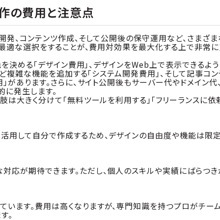
作の費用と注意点
ム開発、コンテンツ作成、そして公開後の保守運用など、さまざま
た最適な選択をすることが、費用対効果を最大化する上で非常に
を決める「デザイン費用」、デザインをWeb上で表示できるよう
など複雑な機能を追加する「システム開発費用」、そして記事コン
」があります。さらに、サイト公開後もサーバー代やドメイン代
的に発生します。
肢は大きく分けて「無料ツールを利用する」「フリーランスに依
を活用して自分で作成するため、デザインの自由度や機能は限
な対応が期待できます。ただし、個人のスキルや実績にばらつき
ています。費用は高くなりますが、専門知識を持つプロがチー
す。