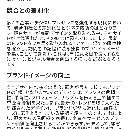
競合との差別化
多くの企業がデジタルプレゼンスを強化する現代におい
て、競合他社との差別化はビジネス成功の鍵となりま
す。競合サイトが最新デザインを取り入れる中、自社サイ
トが時代遅れだと、その魅力は霞んでしまいます。最新
のトレンドをいち早く取り入れることで、市場での優位性
を確立し、訪問者の記憶に残る独自のブランドイメージ
を築くことができます。これは、単に見た目を良くするだ
けでなく、ビジネス機会を創出する強力な武器となるの
です。
ブランドイメージの向上
ウェブサイトは、多くの場合、顧客が最初に接するブラン
ドの「顔」となります。そのデザインは、ブランドの信頼
性、革新性、プロフェッショナリズムを伝える上で極めて
重要な役割を果たします。最新のトレンドを取り入れた
洗練されたデザインは、ブランドが常に進化し、顧客のニ
ーズに応えようとしている姿勢を示すものです。これによ
り、顧客からの信頼感を獲得し、企業やサービスのブラ
ンド価値を向上させることができます。結果として、顧客
ロイヤルティの向上や新規顧客の獲得にも繋がるでしょ