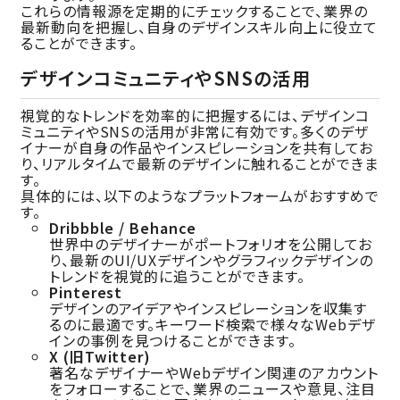
これらの情報源を定期的にチェックすることで、業界の
最新動向を把握し、自身のデザインスキル向上に役立て
ることができます。
デザインコミュニティやSNSの活用
視覚的なトレンドを効率的に把握するには、デザインコ
ミュニティやSNSの活用が非常に有効です。多くのデザ
イナーが自身の作品やインスピレーションを共有してお
り、リアルタイムで最新のデザインに触れることができま
す。
具体的には、以下のようなプラットフォームがおすすめで
す。
Dribbble / Behance
世界中のデザイナーがポートフォリオを公開してお
り、最新のUI/UXデザインやグラフィックデザインの
トレンドを視覚的に追うことができます。
Pinterest
デザインのアイデアやインスピレーションを収集す
るのに最適です。キーワード検索で様々なWebデザ
インの事例を見つけることができます。
X (旧Twitter)
著名なデザイナーやWebデザイン関連のアカウント
をフォローすることで、業界のニュースや意見、注目