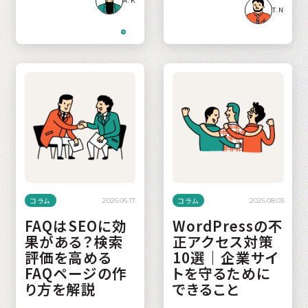
A.K
T.N
コラム
コラム
2026.06.17
2026.08.03
FAQはSEOに効
WordPressの不
果がある？検索
正アクセス対策
評価を高める
10選｜企業サイ
FAQページの作
トを守るために
り方を解説
できること