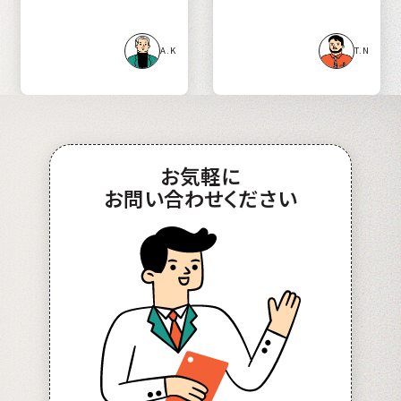
A.K
T.N
お
気軽
に
お問い合わせ
ください