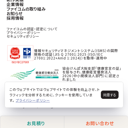
企業情報
ファイコムの取り組み
お知らせ
採用情報
ファイコムの認証・認定について
プライバシーポリシー
セキュリティポリシー
情報セキュリティマネジメントシステム（ISMS）の国際
規格の認証（JIS Q 27001:2025 (ISO/IEC
27001:2022+Amd 1:2024)）を取得・運用中
協会けんぽ大阪支部「健康宣言の証」
を授与され、健康経営優良法人
2026（中小規模法人部門）に認定さ
れました
このウェブサイトではウェブサイトでの体験を向上させ、ト
ラフィックを分析するために、クッキーを使用していま
同意する
す。
プライバシーポリシー
© 2026 faycom co,ltd. all rights reserved.
お見積り
お問い合わせ