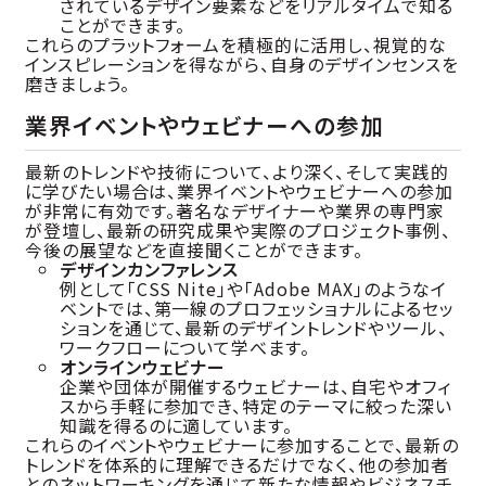
されているデザイン要素などをリアルタイムで知る
ことができます。
これらのプラットフォームを積極的に活用し、視覚的な
インスピレーションを得ながら、自身のデザインセンスを
磨きましょう。
業界イベントやウェビナーへの参加
最新のトレンドや技術について、より深く、そして実践的
に学びたい場合は、業界イベントやウェビナーへの参加
が非常に有効です。著名なデザイナーや業界の専門家
が登壇し、最新の研究成果や実際のプロジェクト事例、
今後の展望などを直接聞くことができます。
デザインカンファレンス
例として「CSS Nite」や「Adobe MAX」のようなイ
ベントでは、第一線のプロフェッショナルによるセッ
ションを通じて、最新のデザイントレンドやツール、
ワークフローについて学べます。
オンラインウェビナー
企業や団体が開催するウェビナーは、自宅やオフィ
スから手軽に参加でき、特定のテーマに絞った深い
知識を得るのに適しています。
これらのイベントやウェビナーに参加することで、最新の
トレンドを体系的に理解できるだけでなく、他の参加者
とのネットワーキングを通じて新たな情報やビジネスチ