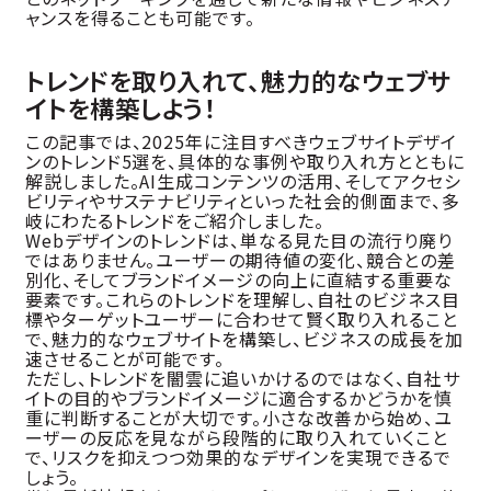
ャンスを得ることも可能です。
トレンドを取り入れて、魅力的なウェブサ
イトを構築しよう！
この記事では、2025年に注目すべきウェブサイトデザイ
ンのトレンド5選を、具体的な事例や取り入れ方とともに
解説しました。AI生成コンテンツの活用、そしてアクセシ
ビリティやサステナビリティといった社会的側面まで、多
岐にわたるトレンドをご紹介しました。
Webデザインのトレンドは、単なる見た目の流行り廃り
ではありません。ユーザーの期待値の変化、競合との差
別化、そしてブランドイメージの向上に直結する重要な
要素です。これらのトレンドを理解し、自社のビジネス目
標やターゲットユーザーに合わせて賢く取り入れること
で、魅力的なウェブサイトを構築し、ビジネスの成長を加
速させることが可能です。
ただし、トレンドを闇雲に追いかけるのではなく、自社サ
イトの目的やブランドイメージに適合するかどうかを慎
重に判断することが大切です。小さな改善から始め、ユ
ーザーの反応を見ながら段階的に取り入れていくこと
で、リスクを抑えつつ効果的なデザインを実現できるで
しょう。