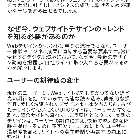
を最大限に引き出し、ビジネスの成功に繋げるための確
かな一歩を踏み出せるでしょう。
なぜ今、ウェブサイトデザインのトレンド
を知る必要があるのか
Webデザインのトレンドは単なる流行ではなく、ユーザ
ー体験やビジネス成果に直結する重要な要素です。常に
変化するデジタル環境において、なぜ今、最新のデザイ
ン動向を把握し、自社サイトに取り入れる必要があるの
かを解説します。
ユーザーの期待値の変化
現代のユーザーは、Webサイトに対してかつてないほど
高い期待を抱いています。高速な読み込み、直感的な操
作性、美しく洗練されたデザインはもはや当たり前。古び
たデザインや使いにくいUIのサイトは、ユーザーがすぐに
離れ、競合サイトへ流れてしまう原因となります。最新の
デザインは、ユーザーの期待に応え、快適で魅力的な体
験を提供するために不可欠です。これにより、ユーザー
満足度を高め、サイトへの滞在時間や再訪率の向上に
繋がります。