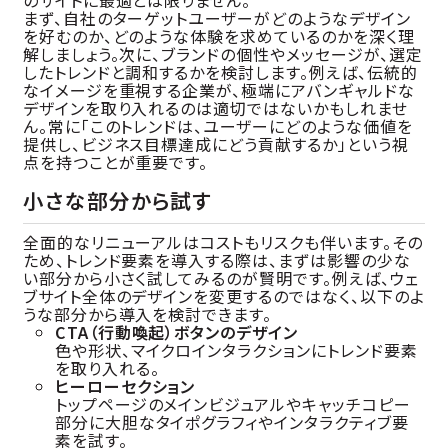
まず、自社のターゲットユーザーがどのようなデザイン
を好むのか、どのような体験を求めているのかを深く理
解しましょう。次に、ブランドの個性やメッセージが、選定
したトレンドと調和するかを検討します。例えば、伝統的
なイメージを重視する企業が、極端にアバンギャルドな
デザインを取り入れるのは適切ではないかもしれませ
ん。常に「このトレンドは、ユーザーにどのような価値を
提供し、ビジネス目標達成にどう貢献するか」という視
点を持つことが重要です。
小さな部分から試す
全面的なリニューアルはコストもリスクも伴います。その
ため、トレンド要素を導入する際は、まずは影響の少な
い部分から小さく試してみるのが賢明です。例えば、ウェ
ブサイト全体のデザインを変更するのではなく、以下のよ
うな部分から導入を検討できます。
CTA（行動喚起）ボタンのデザイン
色や形状、マイクロインタラクションにトレンド要素
を取り入れる。
ヒーローセクション
トップページのメインビジュアルやキャッチコピー
部分に大胆なタイポグラフィやインタラクティブ要
素を試す。