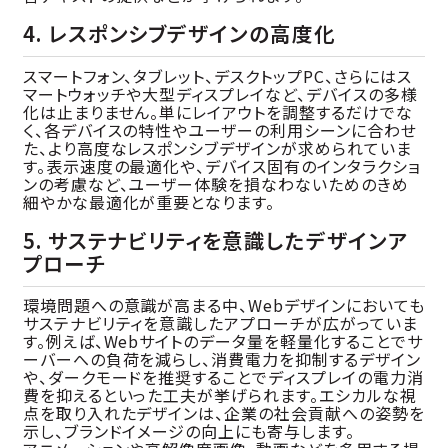
4. レスポンシブデザインの高度化
スマートフォン、タブレット、デスクトップPC、さらにはス
マートウォッチや大型ディスプレイなど、デバイスの多様
化は止まりません。単にレイアウトを調整するだけでな
く、各デバイスの特性やユーザーの利用シーンに合わせ
た、より高度なレスポンシブデザインが求められていま
す。表示速度の最適化や、デバイス固有のインタラクショ
ンの考慮など、ユーザー体験を損なわないためのきめ
細やかな最適化が重要となります。
5. サステナビリティを意識したデザインア
プローチ
環境問題への意識が高まる中、Webデザインにおいても
サステナビリティを意識したアプローチが広がっていま
す。例えば、Webサイトのデータ量を軽量化することでサ
ーバーへの負荷を減らし、消費電力を抑制するデザイン
や、ダークモードを推奨することでディスプレイの電力消
費を抑えるといった工夫が挙げられます。エシカルな視
点を取り入れたデザインは、企業の社会貢献への姿勢を
示し、ブランドイメージの向上にも寄与します。