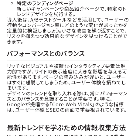
特定のランディングページ
新しいキャンペーンや商品紹介ページで、特定のト
レンドデザインを試行する。
導入後は、A/Bテストツールなどを活用して、ユーザーの
行動やコンバージョン率にどのような変化があったかを
定量的に検証しましょう。小さな改善を繰り返すことで、
リスクを抑えつつ効果的なデザインを見つけることがで
きます。
パフォーマンスとのバランス
リッチなビジュアルや複雑なインタラクティブ要素は魅
力的ですが、サイトの表示速度に大きな影響を与える可
能性があります。ページの読み込みが遅いと、ユーザー
はすぐに離脱してしまうため、ユーザー体験を損ねてし
まいます。
デザインのトレンドを取り入れる際は、常にパフォーマン
スとのバランスを意識することが重要です。特に、
Googleが提唱する「Core Web Vitals」のような指標
は、ユーザー体験とSEOの両面で重要視されています。
最新トレンドを学ぶための情報収集方法