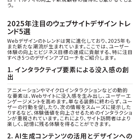
う。
2025年注目のウェブサイトデザイン トレ
ンド5選
Webデザインのトレンドは常に進化しており、2025年も
また新たな潮流が生まれています。ここでは、ユーザー
体験の向上とビジネス目標の達成に貢献する、特に注目
すべき5つのデザインアプローチをご紹介します。
1. インタラクティブ要素による没入感の創
出
アニメーションやマイクロインタラクションなどの動的
な要素は、Webサイトに没入感を生み出し、ユーザーエ
ンゲージメントを高めます。単なる装飾に終わらず、ユー
ザーの行動を促したり、次の情報をスムーズに提示した
りするなど、体験価値を向上させるためのインタラクショ
ンが重視されています。これにより、サイト訪問者はより
楽しく、記憶に残る体験を得ることができます。
2. AI生成コンテンツの活用とデザインへの