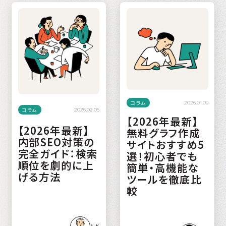
コラム
2026.01.09
コラム
2026.02.05
【2026年最新】
【2026年最新】
無料グラフ作成
内部SEO対策の
サイトおすすめ5
完全ガイド：検索
選！初心者でも
順位を劇的に上
簡単・高機能な
げる方法
ツールを徹底比
較