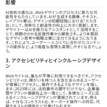
影響
AI技術の進化は、Webデザインのプロセスに新たな可
能性をもたらしています。AIが生成する画像、テキスト、
レイアウト案は、デザインの初期段階における「たたき
台」として、効率化と創造性の向上に大きく貢献します。
デザイナーはAIを強力なアシスタントとして活用するこ
とで、時間のかかる反復作業から解放され、より本質的
なデザイン思考や戦略立案に注力できるようになりま
す。これにより、ユーザー一人ひとりに合わせたコンテン
ツの提供など、より高度な表現も実現しやすくなるでしょ
う。
3. アクセシビリティとインクルーシブデザイ
ン
Webサイトは、誰もが平等に利用できるべきです。アクセ
シビリティは、障がいを持つ人を含むあらゆるユーザー
が情報にアクセスし、操作できるようなデザインを指し
ます。2025年には、法的要件の遵守だけでなく、企業倫
理やブランド価値向上の一環として、多様なニーズに応
えるインクルーシブデザインが重視されています。例え
ば、十分なコントラスト比、キーボード操作への対応、代
替テキストの提供などが挙げられます。