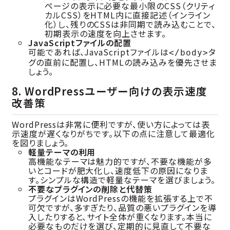
ページの表示に必要な最小限のCSS（クリティ
カルCSS）をHTML内に直接記述（インライン
化）し、残りのCSSは非同期で読み込むことで、
初期表示の速度を向上させます。
JavaScriptファイルの配置
可能であれば、JavaScriptファイルは
タ
</body>
グの直前に配置し、HTMLの読み込みを優先させま
しょう。
8. WordPressユーザー向けの表示速度
改善策
WordPressは非常に便利ですが、使い方によっては表
示速度が遅くなりがちです。以下の点に注意して最適化
を図りましょう。
軽量テーマの利用
高機能なテーマは魅力的ですが、不要な機能が多
いとコードが肥大化し、速度低下の原因になりま
す。シンプルな構造で軽量なテーマを選びましょう。
不要なプラグインの削除と代替策
プラグインはWordPressの機能を拡張する上で不
可欠ですが、多すぎたり、品質の悪いプラグインを導
入したりすると、サイト全体が重くなります。本当に
必要なものだけを選び、定期的に見直して不要な