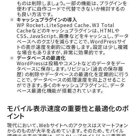
ものは削除しましょう。一部の機能は、プラグインを
使わずに自作コードで代替できないか検討するの
も良い方法です。
キャッシュプラグインの導入
WP Rocket、LiteSpeed Cache、W3 Total
Cacheなどのキャッシュプラグインは、HTMLや
CSS、JavaScript、画像などをキャッシュし、データ
ベースへのクエリを減らすことで、WordPressサイ
トの表示速度を劇的に改善します。設定は少し複雑
な場合もありますが、非常に効果的です。
データベースの最適化
WordPressは投稿やコメントなどのデータをデー
タベースに保存します。リビジョン（過去の保存履
歴）の削除やデータベースの最適化を定期的に行う
ことで、データベースの処理速度を向上させること
ができます。多くのキャッシュプラグインに、データ
ベース最適化機能が搭載されています。
モバイル表示速度の重要性と最適化のポ
イント
現代において、Webサイトへのアクセスはスマートフォン
からのものが大半を占めています。そのため、モバイル