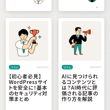
コラム
コラム
2026.02.16
2026.06.17
【初心者必見】
AIに見つけられ
WordPressサイ
るコンテンツと
トを安全に！基本
は？AI時代に評
のセキュリティ対
価される記事の
策まとめ
作り方を解説