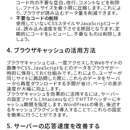
コード内の不要な空白、改行、コメントなどを削除
し、ファイルサイズを最小限に圧縮します。これによ
り、ブラウザが読み込むデータ量を削減できます。
不要なコードの削除
使用していないCSSスタイルやJavaScriptコード
は、読み込み速度を低下させる原因となります。定
期的にコードをレビューし、不要なものは削除しま
しょう。
4. ブラウザキャッシュの活用方法
ブラウザキャッシュとは、一度アクセスしたWebサイトの
画像やCSS、JavaScriptなどのデータをブラウザが一
時的に保存しておく仕組みです。これにより、ユーザーが
同じサイトに再訪問した際に、これらのデータをサーバ
ーから再度ダウンロードする手間が省け、ページの表示
速度が大幅に向上します。
ブラウザキャッシュを効果的に活用するには、サーバー
の設定ファイル（.htaccessなど）でHTTPヘッダーにキ
ャッシュ期間を指定します。WordPressの場合、後述す
るキャッシュプラグインを導入することで、これらの設定
を簡単に行うことができます。
5. サーバーの応答速度を改善する