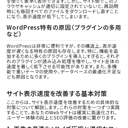
を使って素早く表示できます。しかし、サイト側でこのブ
ラウザキャッシュが適切に設定されていないと、再訪問
時にも毎回すべてのファイルをダウンロードし直すこと
になり、表示速度が低下してしまいます。
WordPress特有の原因（プラグインの多用
など）
WordPressは非常に便利ですが、その構造上、表示速
度が遅くなる特有の原因も存在します。特に、機能を追
加するために多くのプラグインを導入しすぎると、それぞ
れのプラグインが読み込み処理を増やし、サイト全体の
速度を著しく低下させる可能性があります。また、多機
能で重いテーマの使用や、データベースの最適化不足な
ども原因となります。
サイト表示速度を改善する基本対策
ここからは、サイト表示速度を改善するための具体的な
対策について解説します。これらの対策を一つずつ実践
することで、あなたのWebサイトは確実に高速化され、
ユーザー体験の向上とSEO評価の改善に繋がります。