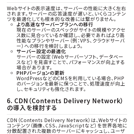
Webサイトの表示速度は、サーバーの性能に大きく左右
されます。サーバーの応答速度が遅いと、いくらコンテン
ツを最適化しても根本的な改善には繋がりません。
より高速なサーバープランへの移行
現在のサーバーのスペックがサイトの規模やアクセ
ス数に見合っているか確認し、必要であればより高
性能なプランやサーバー（例：VPS、クラウドサーバ
ー）への移行を検討しましょう。
サーバー設定の最適化
サーバーの設定（Webサーバーソフト、データベー
スなど）を見直すことで、パフォーマンスが向上する
場合があります。
PHPバージョンの更新
WordPressなどのCMSを利用している場合、PHP
のバージョンを最新に保つことで、処理速度が向上
し、セキュリティも強化されます。
6. CDN（Contents Delivery Network）
の導入を検討する
CDN（Contents Delivery Network）は、Webサイトの
コンテンツ（画像、CSS、JavaScriptなど）を世界各地に
分散配置された複数のサーバーにキャッシュし、ユーザ