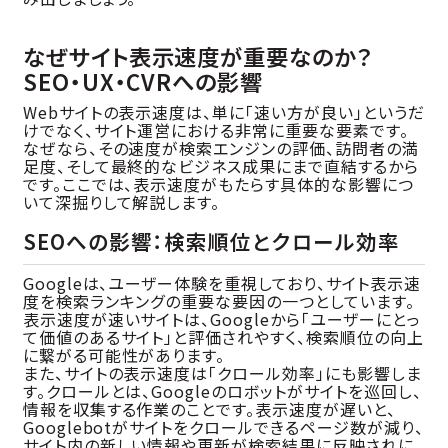
なぜサイト表示速度が重要なのか？
SEO・UX・CVRへの影響
Webサイトの表示速度は、単に「速い方が良い」というだ
けでなく、サイト運営における非常に重要な要素です。
なぜなら、その速度が検索エンジンの評価、訪問者の満
足度、そして最終的なビジネス成果にまで直結するから
です。ここでは、表示速度がもたらす具体的な影響につ
いて深掘りして解説します。
SEOへの影響：検索順位とクロール効率
Googleは、ユーザー体験を重視しており、サイト表示速
度を検索ランキングの重要な要因の一つとしています。
表示速度が速いサイトは、Googleから「ユーザーにとっ
て価値のあるサイト」と評価されやすく、検索順位の向上
に繋がる可能性があります。
また、サイトの表示速度は「クロール効率」にも影響しま
す。クロールとは、Googleのロボットがサイトを巡回し、
情報を収集する作業のことです。表示速度が遅いと、
Googlebotがサイトをクロールできるページ数が減り、
サイト内の新しい情報や更新が検索結果に反映されに