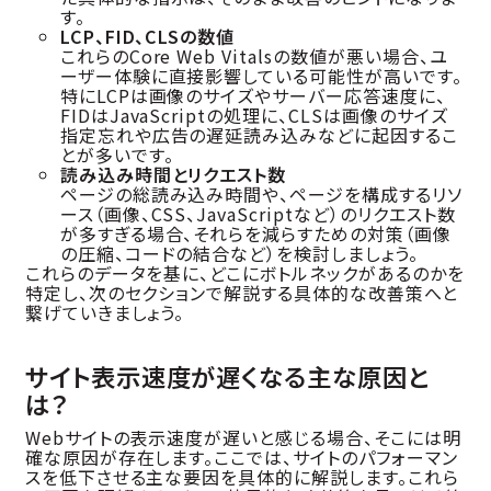
す。
LCP、FID、CLSの数値
これらのCore Web Vitalsの数値が悪い場合、ユ
ーザー体験に直接影響している可能性が高いです。
特にLCPは画像のサイズやサーバー応答速度に、
FIDはJavaScriptの処理に、CLSは画像のサイズ
指定忘れや広告の遅延読み込みなどに起因するこ
とが多いです。
読み込み時間とリクエスト数
ページの総読み込み時間や、ページを構成するリソ
ース（画像、CSS、JavaScriptなど）のリクエスト数
が多すぎる場合、それらを減らすための対策（画像
の圧縮、コードの結合など）を検討しましょう。
これらのデータを基に、どこにボトルネックがあるのかを
特定し、次のセクションで解説する具体的な改善策へと
繋げていきましょう。
サイト表示速度が遅くなる主な原因と
は？
Webサイトの表示速度が遅いと感じる場合、そこには明
確な原因が存在します。ここでは、サイトのパフォーマン
スを低下させる主な要因を具体的に解説します。これら