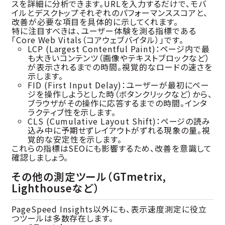
スを詳細に分析できます。URLを入力するだけで、モバ
イルとデスクトップそれぞれのパフォーマンススコアと、
改善が必要な項目を具体的に示してくれます。
特に注目すべきは、ユーザー体験を測る指標である
「Core Web Vitals（コアウェブバイタル）」です。
LCP (Largest Contentful Paint)：ページ内で最
も大きいコンテンツ（画像やテキストブロックなど）
が表示されるまでの時間。視覚的なロードの速さを
示します。
FID (First Input Delay)：ユーザーが最初にペー
ジを操作しようとした時（ボタンクリックなど）から、
ブラウザがその操作に応答するまでの時間。インタ
ラクティブ性を示します。
CLS (Cumulative Layout Shift)：ページの読み
込み中に予期せずレイアウトがずれる現象の量。視
覚的な安定性を示します。
これらの指標はSEOにも影響するため、改善を意識して
確認しましょう。
その他の測定ツール（GTmetrix,
Lighthouseなど）
PageSpeed Insights以外にも、表示速度測定に役立
つツールは多数存在します。