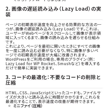
2. 画像の遅延読み込み（Lazy Load）の実
装
ページの初期表示速度を向上させる効果的な方法の一
つが、画像の遅延読み込み（Lazy Load）です。これは、
ユーザーがWebページをスクロールして画像が表示領
域に入ってくるまで、画像の読み込みを遅らせる仕組み
です。
これにより、ページを最初に開いたときにすべての画像
を一度に読み込む必要がなくなり、特に画像が多いペ
ージでの初期表示速度が大幅に改善されます。
WordPressをご利用の場合、専用のプラグイン（例：
Lazy Load for WP Rocket、Smushなど）を導入する
だけで簡単に実装できます。
3. コードの最適化：不要なコードの削除と
圧縮
HTML、CSS、JavaScriptといったコードも、ファイルサ
イズが大きいと読み込みに時間がかかります。これらを
最適化することで、表示速度の改善が期待できます。
ミニファイ（圧縮）