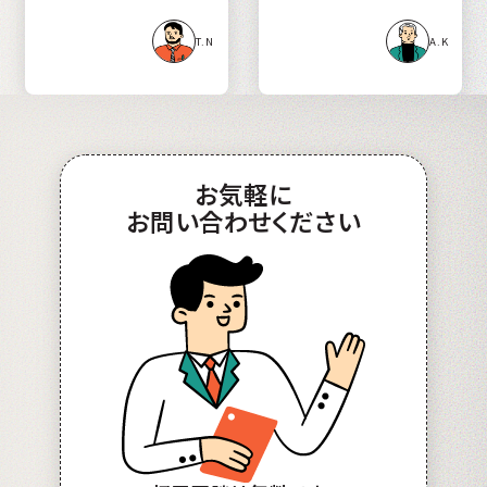
T.N
A.K
お
気軽
に
お問い合わせ
ください