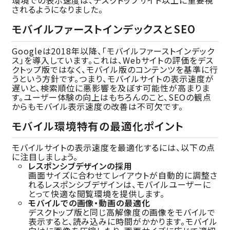
環境での表示速度は、デスクトップサイト以上に重要視
されるようになりました。
モバイルファーストインデックスとSEO
Googleは2018年以降、「モバイルファーストインデック
ス」を導入しています。これは、Webサイトの評価をデス
クトップ版ではなく、モバイル版のコンテンツを基準に行
うという方針です。つまり、モバイルサイトの表示速度が
遅いと、検索順位に悪影響を及ぼす可能性が高まりま
す。ユーザー体験の向上はもちろんのこと、SEOの観点
からもモバイル表示速度の改善は不可欠です。
モバイル環境特有の最適化ポイント
モバイルサイトの表示速度を最適化するには、以下の点
に注目しましょう。
レスポンシブデザインの採用
画面サイズに合わせてレイアウトが自動的に調整さ
れるレスポンシブデザインは、モバイルユーザーに
とって快適な閲覧環境を提供します。
モバイルでの画像・動画の最適化
デスクトップ版と同じ高解像度の画像をモバイルで
表示すると、読み込みに時間がかかります。モバイル