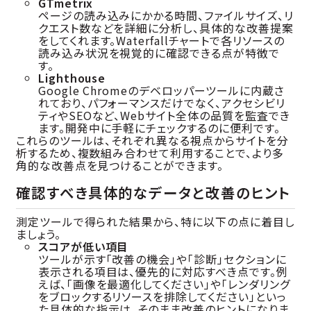
GTmetrix
ページの読み込みにかかる時間、ファイルサイズ、リ
クエスト数などを詳細に分析し、具体的な改善提案
をしてくれます。Waterfallチャートで各リソースの
読み込み状況を視覚的に確認できる点が特徴で
す。
Lighthouse
Google Chromeのデベロッパーツールに内蔵さ
れており、パフォーマンスだけでなく、アクセシビリ
ティやSEOなど、Webサイト全体の品質を監査でき
ます。開発中に手軽にチェックするのに便利です。
これらのツールは、それぞれ異なる視点からサイトを分
析するため、複数組み合わせて利用することで、より多
角的な改善点を見つけることができます。
確認すべき具体的なデータと改善のヒント
測定ツールで得られた結果から、特に以下の点に着目し
ましょう。
スコアが低い項目
ツールが示す「改善の機会」や「診断」セクションに
表示される項目は、優先的に対応すべき点です。例
えば、「画像を最適化してください」や「レンダリング
をブロックするリソースを排除してください」といっ
た具体的な指示は、そのまま改善のヒントになりま