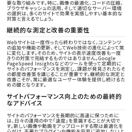
要な取り組みです。特に、画像の最適化、コードの圧縮、
ブラウザキャッシュの活用、そして適切なサーバー環境
の選択は、多くのサイトで効果を実感しやすい基本的な
対策と言えるでしょう。
継続的な測定と改善の重要性
Webサイトは一度作ったら終わりではなく、コンテンツ
の追加や機能の更新、そしてWeb技術の進化によって常
に変化します。そのため、サイトの表示速度改善も一度
きりの対策で完結するものではありません。Google
PageSpeed Insightsなどのツールを使って定期的に
サイトのパフォーマンスを測定し、課題が発見されたらそ
の都度改善策を講じることが重要です。継続的な測定と
改善こそが、常に最適なユーザー体験を提供し続けるた
めの鍵となります。
サイトパフォーマンス向上のための最終的
なアドバイス
サイトのパフォーマンスを長期的に高速に保つために
は、日々の運用の中で「速度」を意識することが大切で
す。新しい画像や動画をアップロードする際は最適化を
心がけ、不要なプラグインや機能を安易に追加しないよ