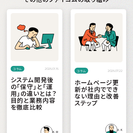
コラム
2026.01.16
コラム
2026.07.22
システム開発後
ホームページ更
の「保守」と「運
新が社内ででき
用」の違いとは？
ない理由と改善
目的と業務内容
ステップ
を徹底比較
A.K
K.M