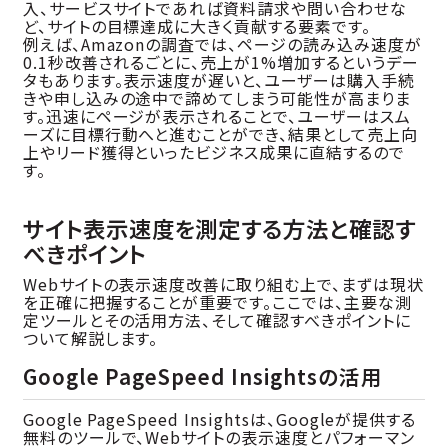
入、サービスサイトであれば資料請求や問い合わせな
ど、サイトの目標達成に大きく貢献する要素です。
例えば、Amazonの調査では、ページの読み込み速度が
0.1秒改善されるごとに、売上が1%増加するというデー
タもあります。表示速度が遅いと、ユーザーは購入手続
きや申し込みの途中で諦めてしまう可能性が高まりま
す。迅速にページが表示されることで、ユーザーはスム
ーズに目標行動へと進むことができ、結果として売上向
上やリード獲得といったビジネス成果に直結するので
す。
サイト表示速度を測定する方法と確認す
べきポイント
Webサイトの表示速度改善に取り組む上で、まずは現状
を正確に把握することが重要です。ここでは、主要な測
定ツールとその活用方法、そして確認すべきポイントに
ついて解説します。
Google PageSpeed Insightsの活用
Google PageSpeed Insightsは、Googleが提供する
無料のツールで、Webサイトの表示速度とパフォーマン