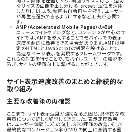
向けに画像を圧縮したり、画面サイズに応じて適切
なサイズの画像を出し分ける「srcset」属性を活用
したりしましょう。動画も自動再生を控え、ユーザー
が再生を選択できるようにするなど工夫が必要で
す。
AMP（Accelerated Mobile Pages）の検討
ニュースサイトやブログなど、コンテンツが中心のサ
イトでは、AMPを導入することでモバイルでの表示
速度を劇的に改善できる場合があります。AMPは特
定のHTMLとJavaScriptの制限を設けることで、
高速なページ表示を実現するフレームワークです。
これらの対策を行うことで、モバイルユーザーの離脱を
防ぎ、サイトの評価向上に繋げることができます。
サイト表示速度改善のまとめと継続的な
取り組み
主要な改善策の再確認
ここまで、サイト表示速度が遅くなる原因と、具体的な改
善策について詳しく解説してきました。表示速度改善
は、ユーザー体験（UX）の向上、SEO評価の改善、そして
最終的なコンバージョン率（CVR）の向上に直結する重