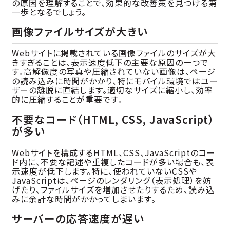
の原因を理解することで、効果的な改善策を見つける第
一歩となるでしょう。
画像ファイルサイズが大きい
Webサイトに掲載されている画像ファイルのサイズが大
きすぎることは、表示速度低下の主要な原因の一つで
す。高解像度の写真や圧縮されていない画像は、ページ
の読み込みに時間がかかり、特にモバイル環境ではユー
ザーの離脱に直結します。適切なサイズに縮小し、効率
的に圧縮することが重要です。
不要なコード（HTML, CSS, JavaScript）
が多い
Webサイトを構成するHTML、CSS、JavaScriptのコー
ド内に、不要な記述や重複したコードが多い場合も、表
示速度が低下します。特に、使われていないCSSや
JavaScriptは、ページのレンダリング（表示処理）を妨
げたり、ファイルサイズを増加させたりするため、読み込
みに余計な時間がかかってしまいます。
サーバーの応答速度が遅い