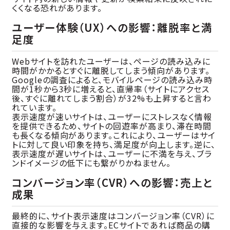
くくなる恐れがあります。
ユーザー体験（UX）への影響：離脱率と満
足度
Webサイトを訪れたユーザーは、ページの読み込みに
時間がかかるとすぐに離脱してしまう傾向があります。
Googleの調査によると、モバイルページの読み込み時
間が1秒から3秒に増えると、直帰率（サイトにアクセス
後、すぐに離れてしまう割合）が32%も上昇すると言わ
れています。
表示速度が速いサイトは、ユーザーにストレスなく情報
を提供できるため、サイトの回遊率が高まり、滞在時間
も長くなる傾向があります。これにより、ユーザーはサイ
トに対して良い印象を持ち、満足度が向上します。逆に、
表示速度が遅いサイトは、ユーザーに不満を与え、ブラ
ンドイメージの低下にも繋がりかねません。
コンバージョン率（CVR）への影響：売上と
成果
最終的に、サイト表示速度はコンバージョン率（CVR）に
直接的な影響を与えます。ECサイトであれば商品の購