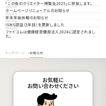
「この街のクリエイター博覧会2025」に参加します。
2024.12.25
ホームページリニューアルのお知らせ
2024.12.25
年末年始休暇のお知らせ
2024.12.06
ISMS認証（3年目）を更新しました
2024.12.06
ファイコムは健康経営優良法人2024に認定されまし
た。
トップページ
お知らせ
お
気軽
に
お問い合わせ
ください