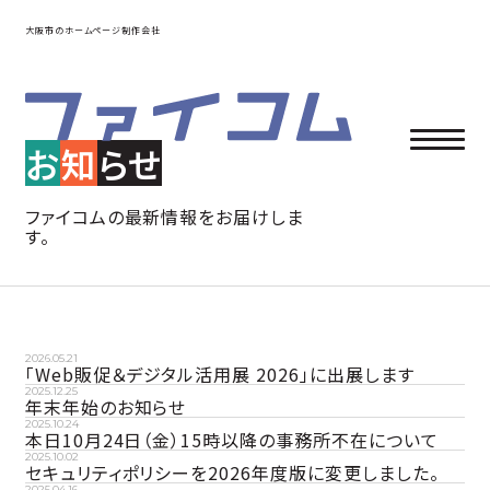
大阪市のホームページ制作会社
お
知
らせ
ファイコムの最新情報をお届けしま
す。
2026.05.21
「Web販促＆デジタル活用展 2026」に出展します
2025.12.25
年末年始のお知らせ
2025.10.24
本日10月24日（金）15時以降の事務所不在について
2025.10.02
セキュリティポリシーを2026年度版に変更しました。
2025.04.16