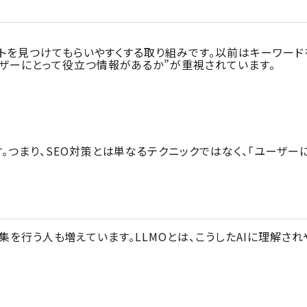
イトを見つけてもらいやすくする取り組みです。以前はキーワード
ザーにとって役立つ情報があるか”が重視されています。
。つまり、SEO対策とは単なるテクニックではなく、「ユーザー
報収集を行う人も増えています。LLMOとは、こうしたAIに理解され