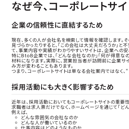
なぜ今、コーポレートサ
企業の信頼性に直結するため
現在、多くの人が会社名を検索して情報を確認します。そ
見づらかったりすると、「この会社は大丈夫だろうか」と
て、事業内容や実績がわかりやすいサイトは、企業への安
特にBtoB企業では、「どんな会社なのか」「何が得意
材料になります。実際に、営業担当者が訪問前に企業サイ
み方が変わることもあります。
つまり、コーポレートサイトは単なる会社案内ではなく、
採用活動にも大きく影響するため
近年は、採用活動においてもコーポレートサイトの重要性
求職者は求人票だけでなく、ホームページを通じて「どん
例えば、
どんな雰囲気の会社なのか
どんな人が働いているのか
仕事内容はどのようなものか