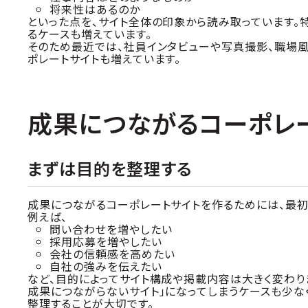
将来性はあるのか
といった点を、サイト全体の印象から読み取っています。
るケースも増えています。
そのため最近では、社員インタビューや写真撮影、職場
ポレートサイトも増えています。
成果につながるコーポレ
まずは目的を整理する
成果につながるコーポレートサイトを作るためには、最初
例えば、
問い合わせを増やしたい
採用応募を増やしたい
会社の信頼感を高めたい
自社の強みを伝えたい
など、目的によってサイト構成や掲載内容は大きく変わり
成果につながらないサイト」になってしまうケースも少な
整理することが大切です。