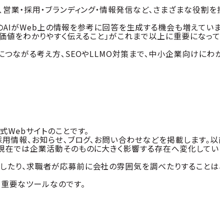
、営業・採用・ブランディング・情報発信など、さまざまな役割を
どのAIがWeb上の情報を参考に回答を生成する機会も増えてい
の価値をわかりやすく伝えること」がこれまで以上に重要になっ
つながる考え方、SEOやLLMO対策まで、中小企業向けにわ
式Webサイトのことです。
採用情報、お知らせ、ブログ、お問い合わせなどを掲載します。以
、現在では企業活動そのものに大きく影響する存在へ変化してい
したり、求職者が応募前に会社の雰囲気を調べたりすることは
る重要なツールなのです。