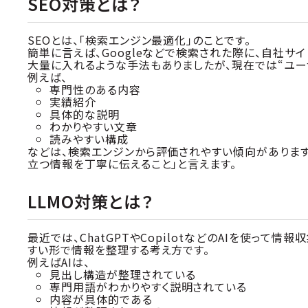
SEO対策とは？
SEOとは、「検索エンジン最適化」のことです。
簡単に言えば、Googleなどで検索された際に、自社サ
大量に入れるような手法もありましたが、現在では“ユー
例えば、
専門性のある内容
実績紹介
具体的な説明
わかりやすい文章
読みやすい構成
などは、検索エンジンから評価されやすい傾向があります
立つ情報を丁寧に伝えること」と言えます。
LLMO対策とは？
最近では、ChatGPTやCopilotなどのAIを使って情
すい形で情報を整理する考え方です。
例えばAIは、
見出し構造が整理されている
専門用語がわかりやすく説明されている
内容が具体的である