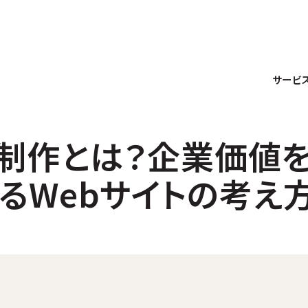
サービ
ト制作とは？企業価値
るWebサイトの考え