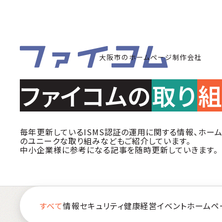
大阪市のホームページ制作会社
ファイコムの
取り
毎年更新しているISMS認証の運用に関する情報、ホー
のユニークな取り組みなどもご紹介しています。
中小企業様に参考になる記事を随時更新していきます。
すべて
情報セキュリティ
健康経営
イベント
ホームペ