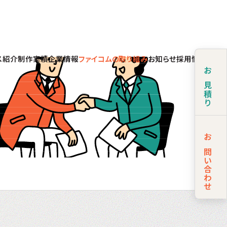
ス紹介
制作実績
企業情報
ファイコムの取り組み
お知らせ
採用情報
お見積り
お問い合わせ