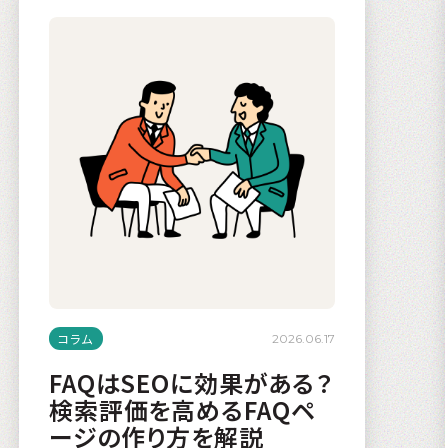
コラム
2026.06.17
FAQはSEOに効果がある？
検索評価を高めるFAQペ
ージの作り方を解説