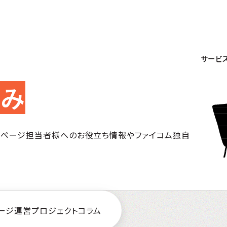
サービ
組み
ムページ担当者様へのお役立ち情報やファイコム独自
ージ運営
プロジェクト
コラム