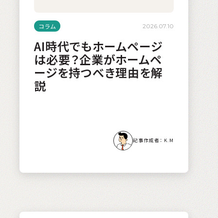
コラム
2026.07.10
AI時代でもホームページ
は必要？企業がホームペ
ージを持つべき理由を解
説
K.M