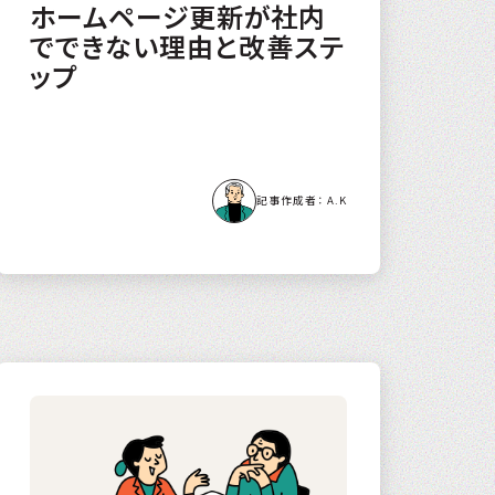
ホームページ更新が社内
でできない理由と改善ステ
ップ
A.K