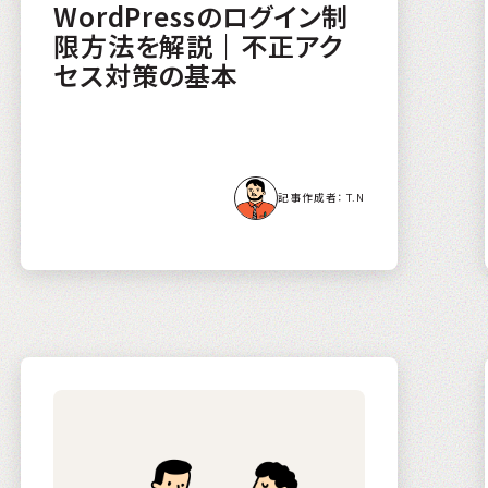
WordPressのログイン制
限方法を解説｜不正アク
セス対策の基本
T.N