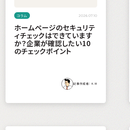
コラム
2026.07.10
ホームページのセキュリテ
ィチェックはできています
か？企業が確認したい10
のチェックポイント
K.M