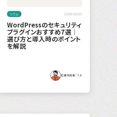
コラム
2026.06.30
WordPressのセキュリティ
プラグインおすすめ7選｜
選び方と導入時のポイント
を解説
T.N