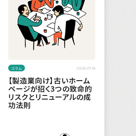
コラム
2026.07.16
【製造業向け】古いホーム
ページが招く3つの致命的
リスクとリニューアルの成
功法則