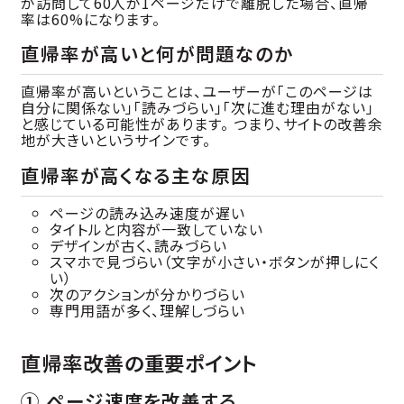
が訪問して60人が1ページだけで離脱した場合、直帰
率は60%になります。
直帰率が高いと何が問題なのか
直帰率が高いということは、ユーザーが「このページは
自分に関係ない」「読みづらい」「次に進む理由がない」
と感じている可能性があります。 つまり、サイトの改善余
地が大きいというサインです。
直帰率が高くなる主な原因
ページの読み込み速度が遅い
タイトルと内容が一致していない
デザインが古く、読みづらい
スマホで見づらい（文字が小さい・ボタンが押しにく
い）
次のアクションが分かりづらい
専門用語が多く、理解しづらい
直帰率改善の重要ポイント
① ページ速度を改善する