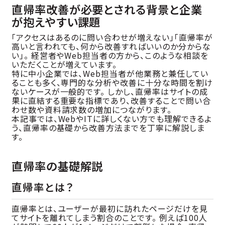
直帰率改善が必要とされる背景と企業
が抱えやすい課題
「アクセスはあるのに問い合わせが増えない」「直帰率が
高いと言われても、何から改善すればいいのか分からな
い」。 経営者やWeb担当者の方から、このような相談を
いただくことが増えています。
特に中小企業では、Web担当者が他業務と兼任してい
ることも多く、専門的な分析や改善に十分な時間を割け
ないケースが一般的です。 しかし、直帰率はサイトの成
果に直結する重要な指標であり、改善することで問い合
わせ数や資料請求数の増加につながります。
本記事では、WebやITに詳しくない方でも理解できるよ
う、直帰率の基礎から改善方法までを丁寧に解説しま
す。
直帰率の基礎解説
直帰率とは？
直帰率とは、ユーザーが最初に訪れたページだけを見
てサイトを離れてしまう割合のことです。 例えば100人