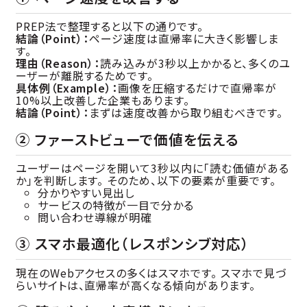
PREP法で整理すると以下の通りです。
結論（Point）：
ページ速度は直帰率に大きく影響しま
す。
理由（Reason）：
読み込みが3秒以上かかると、多くのユ
ーザーが離脱するためです。
具体例（Example）：
画像を圧縮するだけで直帰率が
10%以上改善した企業もあります。
結論（Point）：
まずは速度改善から取り組むべきです。
② ファーストビューで価値を伝える
ユーザーはページを開いて3秒以内に「読む価値がある
か」を判断します。 そのため、以下の要素が重要です。
分かりやすい見出し
サービスの特徴が一目で分かる
問い合わせ導線が明確
③ スマホ最適化（レスポンシブ対応）
現在のWebアクセスの多くはスマホです。 スマホで見づ
らいサイトは、直帰率が高くなる傾向があります。