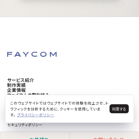
サービス紹介
制作実績
企業情報
ファイコムの取り組み
お知らせ
このウェブサイトではウェブサイトでの体験を向上させ、ト
採用情報
ラフィックを分析するために、クッキーを使用していま
同意する
す。
プライバシーポリシー
ファイコムの認証・認定について
プライバシーポリシー
セキュリティポリシー