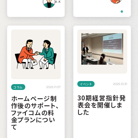
A.K
イベント
2025.10.31
コラム
2025.11.07
30期経営指針発
ホームページ制
表会を開催しま
作後のサポート、
した
ファイコムの料
金プランについ
て