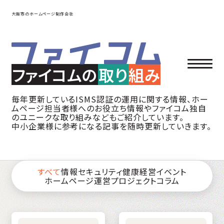
大阪市のホームページ制作会社
ファイコムの
取り
組み
毎年更新しているISMS認証の運用に関する情報、ホー
ムページ担当者様へのお役立ち情報やファイコム独自
のユニークな取り組みなどもご紹介しています。
中小企業様に参考になる記事を随時更新していきます。
すべて
情報セキュリティ
健康経営
イベント
ホームページ運営
プロジェクト
コラム