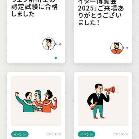
イター博覧会
認定試験に合格
2025」ご来場あ
しました
りがとうござい
ました！
K.M
T.N
イベント
イベント
2025.06.06
2025.06.06