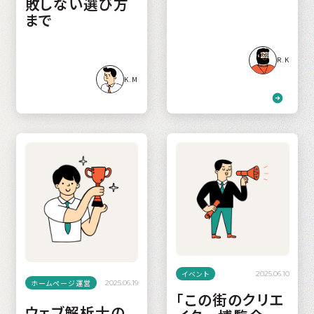
敗しない選び方
まで
R.K
K.M
イベント
2025.06.10
ホームページ運営
2025.06.19
「この街のクリエ
ウェブ解析士の